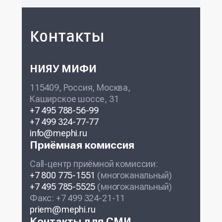
Контакты
НИЯУ МИФИ
115409, Россия, Москва,
Каширское шоссе, 31
+7 495 788-56-99
+7 499 324-77-77
info@mephi.ru
Приёмная комиссия
Call-центр приёмной комиссии:
+7 800 775-1551
(многоканальный)
+7 495 785-5525
(многоканальный)
Факс: +7 499 324-21-11
priem@mephi.ru
Контакты для СМИ