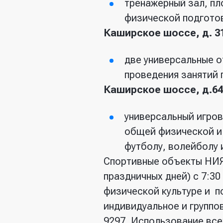
тренажерный зал, пл
физической подготов
Каширское шоссе, д. 3
две универсальные о
проведения занятий 
Каширское шоссе, д.64,
универсальный игров
общей физической и 
футболу, волейболу и
Спортивные объекты НИЯ
праздничных дней) с 7:30
физической культуре и п
индивидуальное и группов
9297. Использование вс