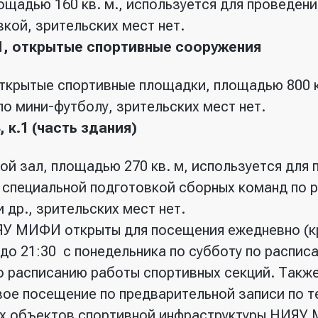
ощадью 160 кв. м., используется для проведен
кой, зрительских мест нет.
1, открытые спортивные сооружения
ткрытые спортивные площадки, площадью 800 к
по мини-футболу, зрительских мест нет.
 к.1 (часть здания)
ой зал, площадью 270 кв. м, используется для 
специальной подготовкой сборных команд по р
 др., зрительских мест нет.
У МИФИ открыты для посещения ежедневно (к
 до 21:30 с понедельника по субботу по распис
о расписанию работы спортивных секций. Такж
ое посещение по предварительной записи по тел
ех объектов спортивной инфраструктуры НИЯ