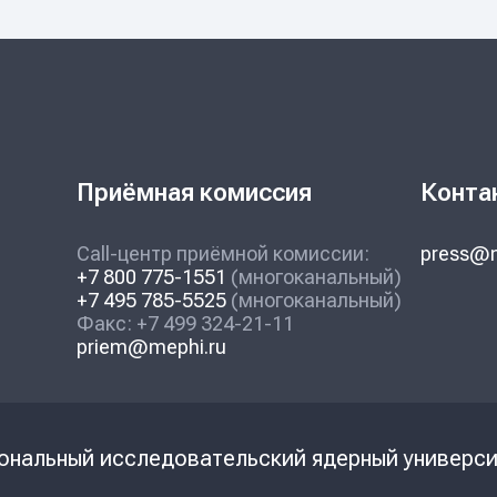
Приёмная комиссия
Конта
Call-центр приёмной комиссии:
press@m
+7 800 775-1551
(многоканальный)
+7 495 785-5525
(многоканальный)
Факс: +7 499 324-21-11
priem@mephi.ru
ональный исследовательский ядерный универ