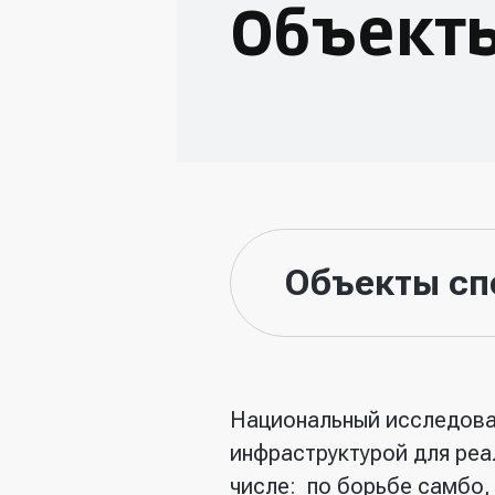
Объекты
Объекты сп
Национальный исследов
инфраструктурой для
реа
числе: по борьбе самбо,