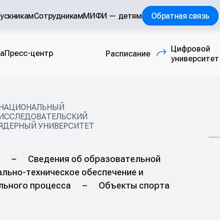
ускникам
Сотрудникам
МИФИ — детям
Обратная связь
Цифровой
а
Пресс-центр
Расписание
(внешняя ссылка
университет
НАЦИОНАЛЬНЫЙ
ИССЛЕДОВАТЕЛЬСКИЙ
ЯДЕРНЫЙ УНИВЕРСИТЕТ
–
Сведения об образовательной
льно-техническое обеспечение и
льного процесса
–
Объекты спорта