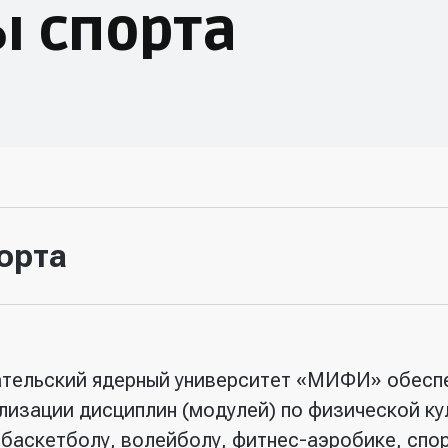
 спорта
орта
ательский ядерный университет «МИФИ» обесп
лизации дисциплин (модулей) по физической ку
 баскетболу, волейболу, фитнес-аэробике, спо