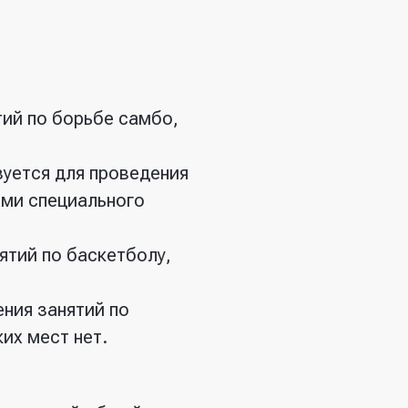
тий по борьбе самбо,
зуется для проведения
ами специального
ятий по баскетболу,
ения занятий по
их мест нет.