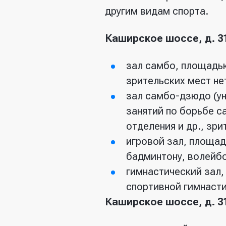
другим видам спорта.
Каширское шоссе, д. 3
зал самбо, площадью
зрительских мест не
зал самбо-дзюдо (ун
занятий по борьбе с
отделения и др., зри
игровой зал, площад
бадминтону, волейбо
гимнастический зал,
спортивной гимнасти
Каширское шоссе, д. 31