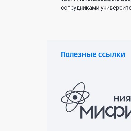
сотрудниками универси
Полезные ссылки