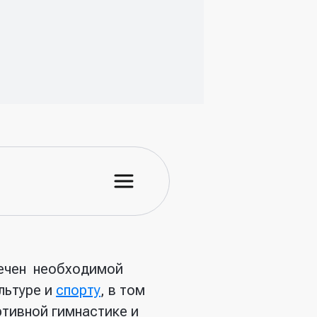
ечен необходимой
льтуре и
спорту
, в том
ртивной гимнастике и