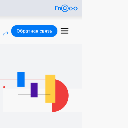
En
Обратная связь
)
(внешняя ссылка)