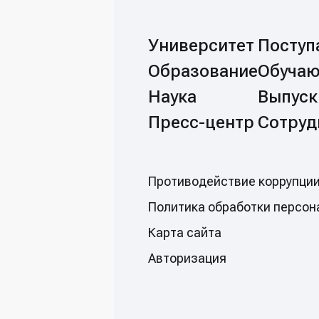
Университет
Посту
Образование
Обуча
Наука
Выпуск
Пресс-центр
Сотруд
Противодействие коррупци
Политикa обработки персон
Карта сайта
Авторизация