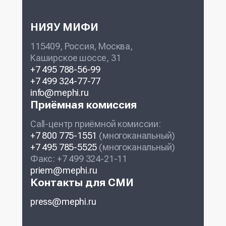
НИЯУ МИФИ
115409, Россия, Москва,
Каширское шоссе, 31
+7 495 788-56-99
+7 499 324-77-77
info@mephi.ru
Приёмная комиссия
Call-центр приёмной комиссии:
+7 800 775-1551
(многоканальный)
+7 495 785-5525
(многоканальный)
Факс: +7 499 324-21-11
priem@mephi.ru
Контакты для СМИ
press@mephi.ru