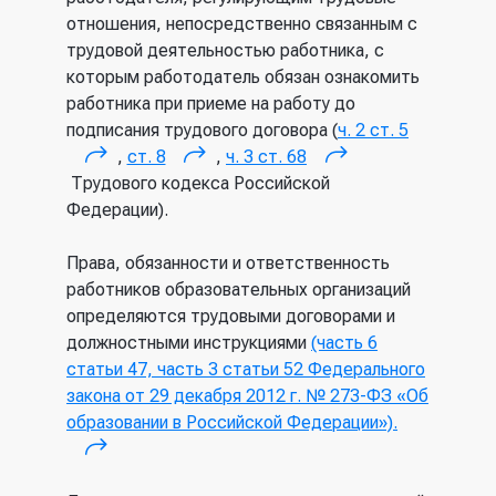
отношения, непосредственно связанным с
трудовой деятельностью работника, с
которым работодатель обязан ознакомить
работника при приеме на работу до
подписания трудового договора (
ч. 2 ст. 5
,
ст. 8
,
ч. 3 ст. 68
(внешняя ссылка)
(внешняя ссылка)
(внешняя
Трудового кодекса Российской
ссылка)
Федерации).
Права, обязанности и ответственность
работников образовательных организаций
определяются трудовыми договорами и
должностными инструкциями
(часть 6
статьи 47, часть 3 статьи 52 Федерального
закона от 29 декабря 2012 г. № 273-ФЗ «Об
образовании в Российской Федерации»).
(внешняя ссылка)