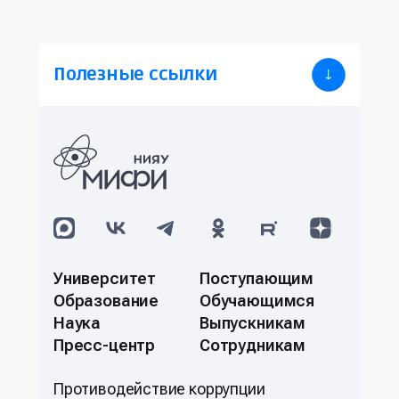
Полезные ссылки
Университет
Поступающим
Образование
Обучающимся
Наука
Выпускникам
Пресс-центр
Сотрудникам
Противодействие коррупции