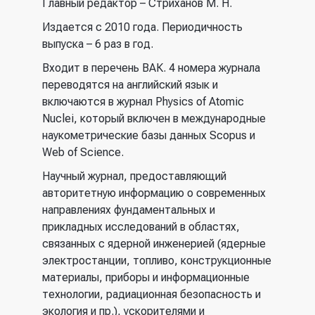
ссылка)
Главный редактор – Стриханов М. Н.
Издается с 2010 года. Периодичность
выпуска – 6 раз в год.
Входит в перечень ВАК. 4 номера журнала
переводятся на английский язык и
включаются в журнал Physics of Atomic
Nuclei, который включен в международные
наукометрические базы данных Scopus и
Web of Science.
Научный журнал, предоставляющий
авторитетную информацию о современных
направлениях фундаментальных и
прикладных исследований в областях,
связанных с ядерной инженерией (ядерные
электростанции, топливо, конструкционные
материалы, приборы и информационные
технологии, радиационная безопасность и
экология и пр.), ускорителями и