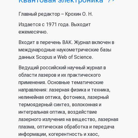
Квантовая электроника
(внешня
ссылка)
Главный редактор – Крохин О. Н.
Издается с 1971 года. Выходит
ежемесячно.
Входит в перечень ВАК. Журнал включен в
международные наукометрические базы
данных Scopus и Web of Science.
Ведущий российский научный журнал в
области лазеров и их практического
применения. Основные тематические
направления: лазерная физика и техника,
нелинейная оптика, фотоника, лазерный
термоядерный синтез, волоконная и
интегральная оптика, воздействие
лазерного излучения на вещество, лазерная
плазма, оптическая обработка и передача
информации, когерентность и хаос,