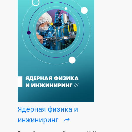
Ядерная физика и
инжиниринг
(внешняя