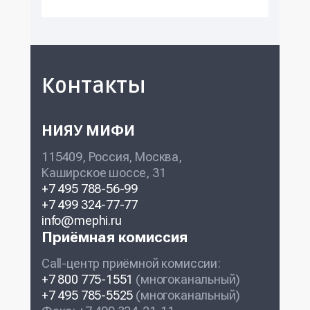
Контакты
НИЯУ МИФИ
115409, Россия, Москва,
Каширское шоссе, 31
+7 495 788-56-99
+7 499 324-77-77
info@mephi.ru
Приёмная комиссия
Call-центр приёмной комиссии:
+7 800 775-1551
(многоканальный)
+7 495 785-5525
(многоканальный)