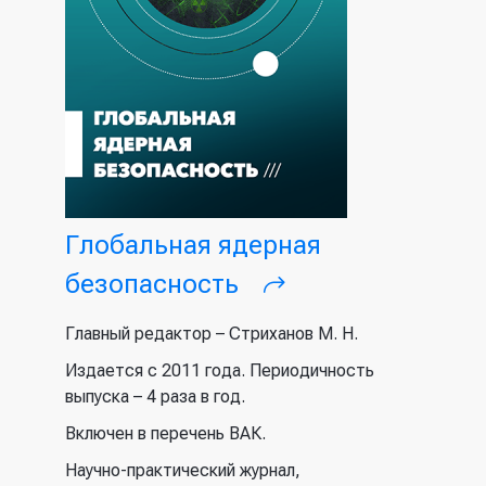
Глобальная ядерная
безопасность
(внешняя
ссылка)
Главный редактор – Стриханов М. Н.
Издается с 2011 года. Периодичность
выпуска – 4 раза в год.
Включен в перечень ВАК.
Научно-практический журнал,