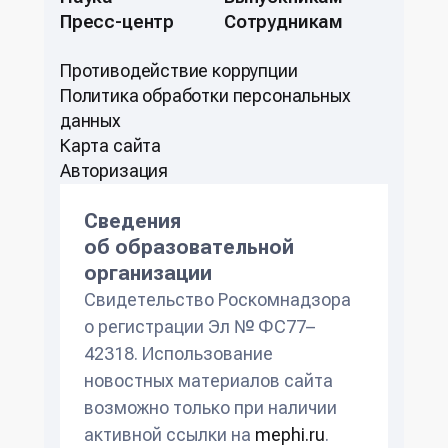
Пресс-центр
Сотрудникам
ООО «Владимирский
инжиниринговый центр
Противодействие коррупции
использования лазерных
Политикa обработки персональных
технологий в машиностроении
данных
при ВлГУ»
Карта сайта
Авторизация
Сведения
об образовательной
организации
Свидетельство Роскомнадзора
о регистрации Эл № ФС77–
42318. Использование
новостных материалов сайта
возможно только при наличии
активной ссылки на
mephi.ru
.