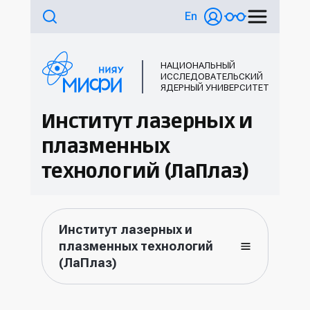
En
НАЦИОНАЛЬНЫЙ
ИССЛЕДОВАТЕЛЬСКИЙ
ЯДЕРНЫЙ УНИВЕРСИТЕТ
Институт лазерных и
плазменных
технологий (ЛаПлаз)
Институт лазерных и
плазменных технологий
(ЛаПлаз)