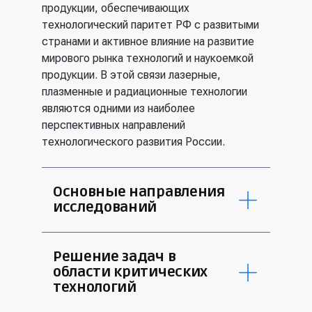
продукции, обеспечивающих
технологический паритет РФ с развитыми
странами и активное влияние на развитие
мирового рынка технологий и наукоемкой
продукции. В этой связи лазерные,
плазменные и радиационные технологии
являются одними из наиболее
перспективных направлений
технологического развития России.
Основные направления
исследований
Лазерные, плазменные и
Решение задач в
радиационные технологии в
области критических
промышленности, энергетике,
технологий
медицине;
Фотоника, квантовая метрология,