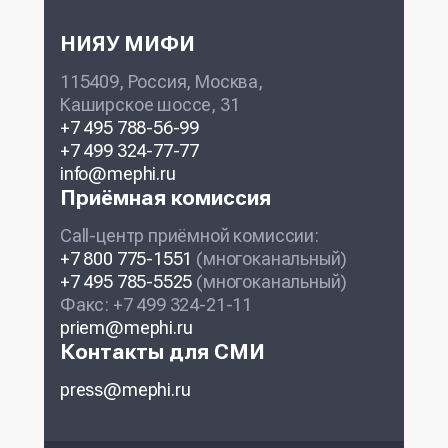
НИЯУ МИФИ
115409, Россия, Москва,
Каширское шоссе, 31
+7 495 788-56-99
+7 499 324-77-77
info@mephi.ru
Приёмная комиссия
Call-центр приёмной комиссии:
+7 800 775-1551
(многоканальный)
+7 495 785-5525
(многоканальный)
Факс: +7 499 324-21-11
priem@mephi.ru
Контакты для СМИ
press@mephi.ru