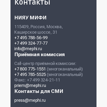
Контакты
НИЯУ МИФИ
115409, Россия, Москва,
Каширское шоссе, 31
+7 495 788-56-99
+7 499 324-77-77
info@mephi.ru
Приёмная комиссия
Call-центр приёмной комиссии:
+7 800 775-1551
(многоканальный)
+7 495 785-5525
(многоканальный)
Факс: +7 499 324-21-11
priem@mephi.ru
Контакты для СМИ
press@mephi.ru