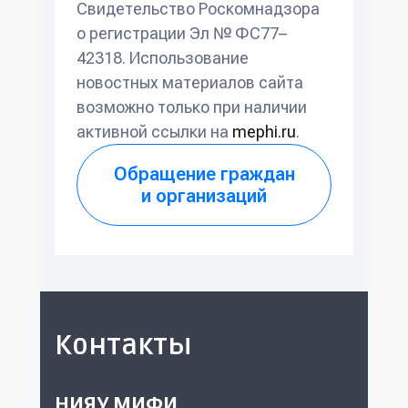
Свидетельство Роскомнадзора
о регистрации Эл № ФС77–
42318. Использование
новостных материалов сайта
возможно только при наличии
активной ссылки на
mephi.ru
.
Обращение граждан
и организаций
Контакты
НИЯУ МИФИ