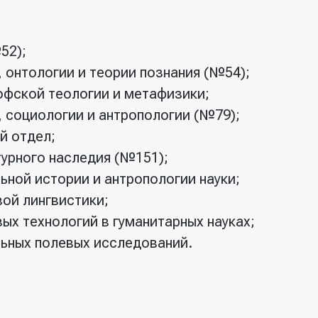
52);
онтологии и теории познания (№54);
фской теологии и метафизики;
 социологии и антропологии (№79);
й отдел;
турного наследия (№151);
ной истории и антропологии науки;
ой лингвистики;
х технологий в гуманитарных науках;
ьных полевых исследований.