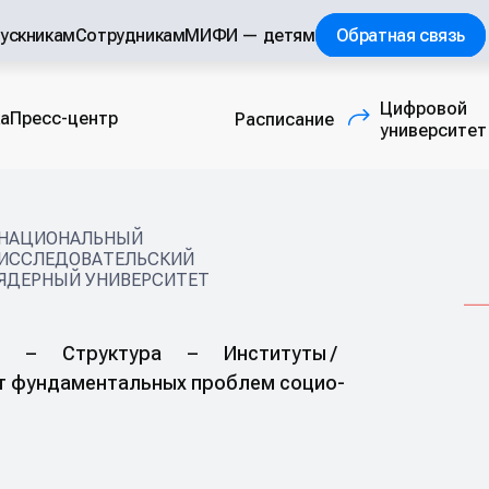
ускникам
Сотрудникам
МИФИ — детям
Обратная связь
Цифровой
а
Пресс-центр
Расписание
(внешняя ссылка
университет
НАЦИОНАЛЬНЫЙ
ИССЛЕДОВАТЕЛЬСКИЙ
ЯДЕРНЫЙ УНИВЕРСИТЕТ
–
Структура
–
Институты /
т фундаментальных проблем социо-