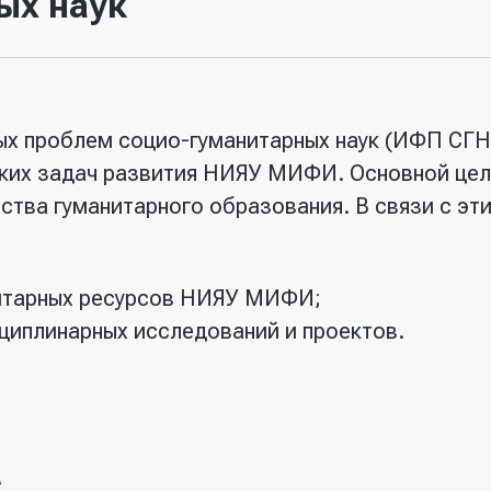
ых наук
х проблем социо-гуманитарных наук (ИФП СГН)
ских задач развития НИЯУ МИФИ. Основной це
ства гуманитарного образования. В связи с эти
итарных ресурсов НИЯУ МИФИ;
циплинарных исследований и проектов.
а