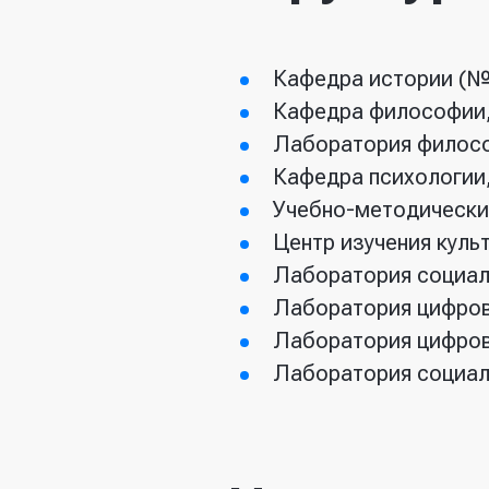
Кафедра истории (№
Кафедра философии, 
Лаборатория филосо
Кафедра психологии,
Учебно-методически
Центр изучения куль
Лаборатория социаль
Лаборатория цифров
Лаборатория цифровы
Лаборатория социал