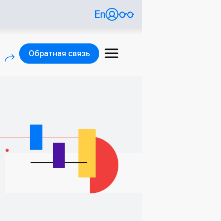
En
Обратная связь
)
(внешняя ссылка)