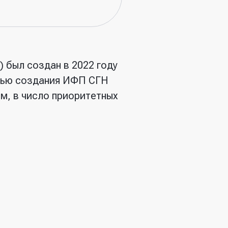
 был создан в 2022 году
лью создания ИФП СГН
м, в число приоритетных