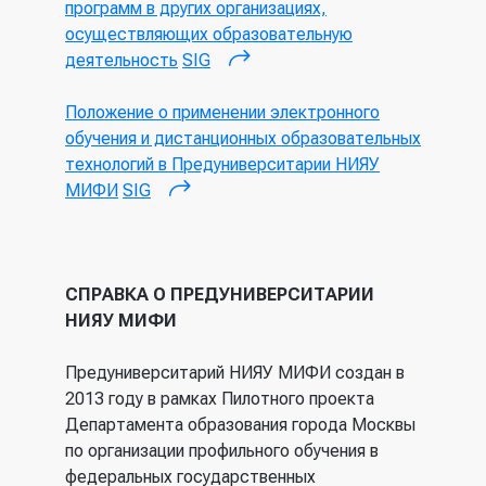
программ в других организациях,
осуществляющих образовательную
деятельность
SIG
(внешняя ссылка)
Положение о применении электронного
обучения и дистанционных образовательных
технологий в Предуниверситарии НИЯУ
МИФИ
SIG
(внешняя ссылка)
СПРАВКА О ПРЕДУНИВЕРСИТАРИИ
НИЯУ МИФИ
Предуниверситарий НИЯУ МИФИ создан в
2013 году в рамках Пилотного проекта
Департамента образования города Москвы
по организации профильного обучения в
федеральных государственных