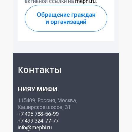
активной ссылки на
mephi.ru
.
Обращение граждан
и организаций
Контакты
НИЯУ МИФИ
115409, Россия, Москва,
Каширское шоссе, 31
+7 495 788-56-99
+7 499 324-77-77
info@mephi.ru