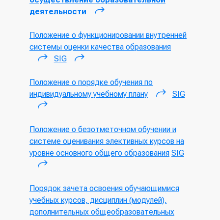
деятельности
(внешняя ссылка)
Положение о функционировании внутренней
системы оценки качества образования
SIG
(внешняя ссылка)
(внешняя ссылка)
Положение о порядке обучения по
индивидуальному учебному плану
SIG
(внешняя
(внешняя ссылка)
ссылка)
Положение о безотметочном обучении и
системе оценивания элективных курсов на
уровне основного общего образования
SIG
(внешняя ссылка)
Порядок зачета освоения обучающимися
учебных курсов, дисциплин (модулей),
дополнительных общеобразовательных