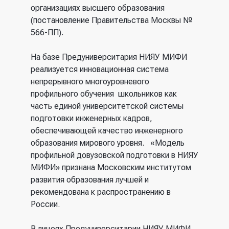
организациях высшего образования
(постановление Правительства Москвы №
566-ПП).
На базе Предуниверситария НИЯУ МИФИ
реализуется инновационная система
непрерывного многоуровневого
профильного обучения школьников как
часть единой университетской системы
подготовки инженерных кадров,
обеспечивающей качество инженерного
образования мирового уровня. «Модель
профильной довузовской подготовки в НИЯУ
МИФИ» признана Московским институтом
развития образования лучшей и
рекомендована к распространению в
России.
В лицеях Предуниверситарии НИЯУ МИФИ