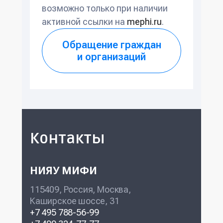
возможно только при наличии
активной ссылки на
mephi.ru
.
Обращение граждан
и организаций
Контакты
НИЯУ МИФИ
115409, Россия, Москва,
Каширское шоссе, 31
+7 495 788-56-99