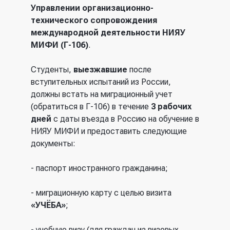
Управлении организационно-
технического сопровождения
международной деятельности НИЯУ
МИФИ
(Г-106)
.
Студенты,
выезжавшие
после
вступительных испытаний из России,
должны встать на миграционный учет
(обратиться в Г-106) в течение
3 рабочих
дней
с даты въезда в Россию на обучение в
НИЯУ МИФИ и предоставить следующие
документы:
- паспорт иностранного гражданина;
- миграционную карту с целью визита
«УЧЁБА»
;
- учебную визу (для граждан из визовых