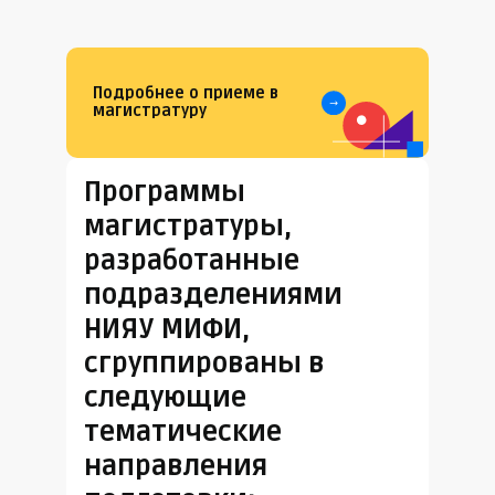
Подробнее о приеме в
магистратуру
Программы
магистратуры,
разработанные
подразделениями
НИЯУ МИФИ,
сгруппированы в
следующие
тематические
направления