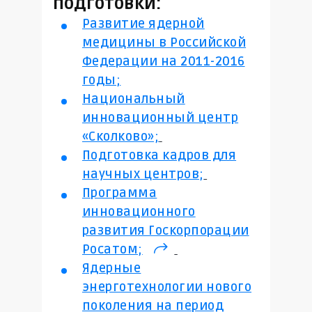
подготовки:
Развитие ядерной
медицины в Российской
Федерации на 2011-2016
годы;
Национальный
инновационный центр
«Сколково»;
Подготовка кадров для
научных центров;
Программа
инновационного
развития Госкорпорации
Росатом;
(внешняя
Ядерные
ссылка)
энерготехнологии нового
поколения на период