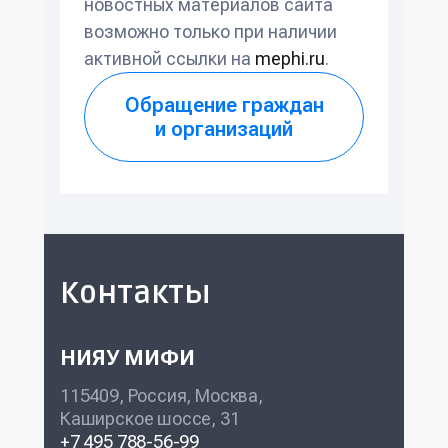
новостных материалов сайта
возможно только при наличии
активной ссылки на
mephi.ru
.
Обращение граждан
и организаций
Контакты
НИЯУ МИФИ
115409, Россия, Москва,
Каширское шоссе, 31
+7 495 788-56-99