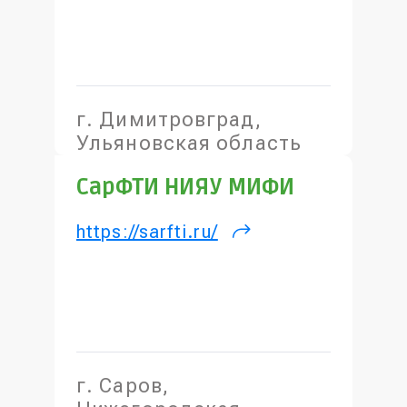
г. Димитровград,
Ульяновская область
СарФТИ НИЯУ МИФИ
https://sarfti.ru/
(внешняя
ссылка)
г. Саров,