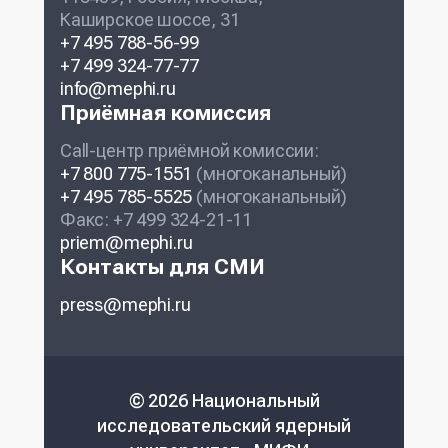
Каширское шоссе, 31
+7 495 788-56-99
+7 499 324-77-77
info@mephi.ru
Приёмная комиссия
Call-центр приёмной комиссии:
+7 800 775-1551
(многоканальный)
+7 495 785-5525
(многоканальный)
Факс: +7 499 324-21-11
priem@mephi.ru
Контакты для СМИ
press@mephi.ru
© 2026 Национальный
исследовательский ядерный