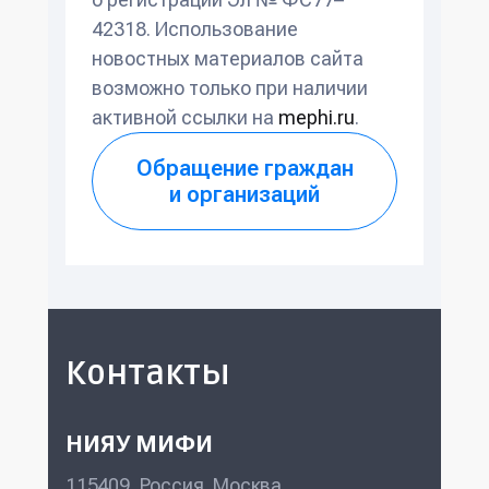
42318. Использование
новостных материалов сайта
возможно только при наличии
активной ссылки на
mephi.ru
.
Обращение граждан
и организаций
Контакты
НИЯУ МИФИ
115409, Россия, Москва,