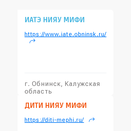
ИАТЭ НИЯУ МИФИ
https://www.iate.obninsk.ru/
(внешняя ссылка)
г. Обнинск, Калужская
область
ДИТИ НИЯУ МИФИ
https://diti-mephi.ru/
(внешняя
ссылка)