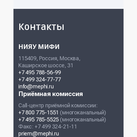
Контакты
НИЯУ МИФИ
115409, Россия, Москва,
Каширское шоссе, 31
+7 495 788-56-99
+7 499 324-77-77
info@mephi.ru
Приёмная комиссия
Call-центр приёмной комиссии:
+7 800 775-1551
(многоканальный)
+7 495 785-5525
(многоканальный)
Факс: +7 499 324-21-11
priem@mephi.ru