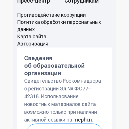
Пресс-центр
Сотрудникам
Противодействие коррупции
Политикa обработки персональных
данных
Карта сайта
Авторизация
Сведения
об образовательной
организации
Свидетельство Роскомнадзора
о регистрации Эл № ФС77–
42318. Использование
новостных материалов сайта
возможно только при наличии
активной ссылки на
mephi.ru
.