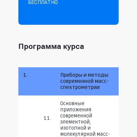
БЕСПЛАТНО
Программа курса
1.
Приборы и методы
современной масс-
спектрометрии
Основные
приложения
современной
1.1.
элементной,
изотопной и
молекулярной масс-