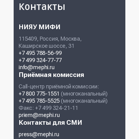
Контакты
НИЯУ МИФИ
115409, Россия, Москва,
Каширское шоссе, 31
+7 495 788-56-99
+7 499 324-77-77
info@mephi.ru
Приёмная комиссия
Call-центр приёмной комиссии:
+7 800 775-1551
(многоканальный)
+7 495 785-5525
(многоканальный)
Факс: +7 499 324-21-11
priem@mephi.ru
Контакты для СМИ
press@mephi.ru