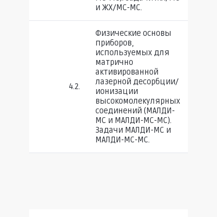
и ЖХ/МС-МС.
Физические основы
приборов,
используемых для
матрично
активированной
лазерной десорбции/
4.2.
ионизации
высокомолекулярных
соединений (МАЛДИ-
МС и МАЛДИ-МС-МС).
Задачи МАЛДИ-МС и
МАЛДИ-МС-МС.