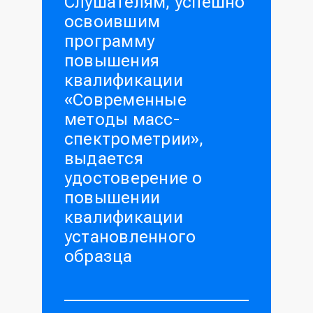
Слушателям, успешно
освоившим
программу
повышения
квалификации
«
Современные
методы масс-
спектрометрии
»,
выдается
удостоверение о
повышении
квалификации
установленного
образца