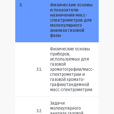
3.
Физические основы
и показатели
назначения масс-
спектрометров для
молекулярного
анализа газовой
фазы
Физические основы
приборов,
используемых для
газовой
3.1.
хроматографии/масс-
спектрометрии и
газовой хромато­
графии/тандемной
масс-спектрометрии.
Задачи
молекулярного
3.2.
анализа газовой