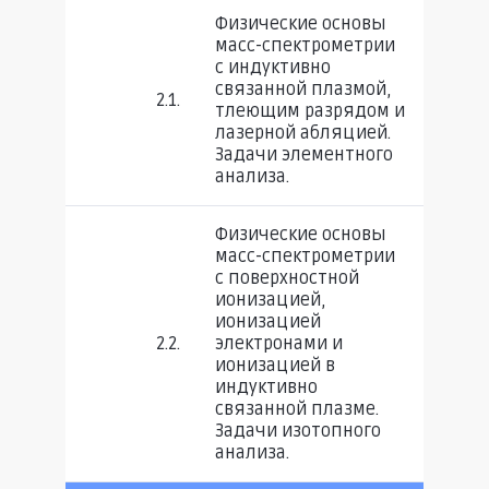
Физические основы
масс-спектрометрии
с индуктивно
связанной плазмой,
2.1.
тлеющим разрядом и
лазерной абляцией.
Задачи элементного
анализа.
Физические основы
масс-спектрометрии
с поверхностной
ионизацией,
ионизацией
2.2.
электронами и
ионизацией в
индуктивно
связанной плазме.
Задачи изотопного
анализа.