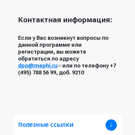
Контактная информация:
Если у Вас возникнут вопросы по
данной программе или
регистрации, вы можете
обратиться по адресу
dpo@mephi.ru
(ссылка для
или по телефону +7
(495) 788 56 99, доб. 9210
отправки email)
Полезные ссылки