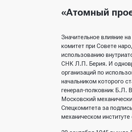
«Атомный про
Значительное влияние на
комитет при Совете наро
использованию внутриато
СНК Л.П. Берия. И однов
организаций по использо
начальником которого с
генерал-полковник Б.Л. В
Московский механический
Спецкомитета за подпис
механическом институте 