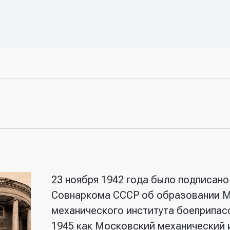
23 ноября 1942 года было подписан
Совнаркома СССР об образовании 
механического института боеприпас
1945 как Московский механический 