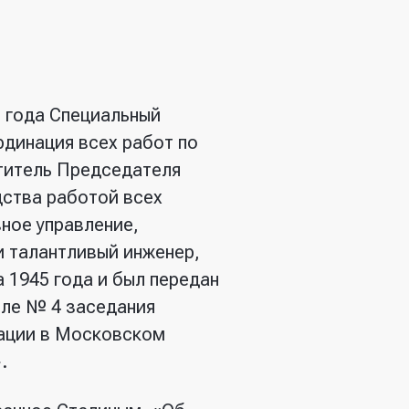
5 года Специальный
рдинация всех работ по
титель Председателя
дства работой всех
ное управление,
 талантливый инженер,
а 1945 года и был передан
оле № 4 заседания
зации в Московском
.