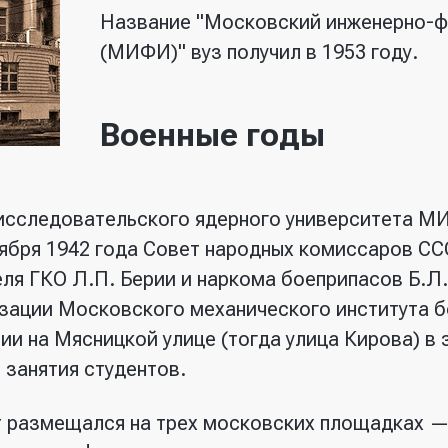
Название "Московский инженерно-ф
(МИФИ)" вуз получил в 1953 году.
Военные годы
исследовательского ядерного университета М
ноября 1942 года Совет народных комиссаров СС
я ГКО Л.П. Берии и наркома боеприпасов Б.Л.
изации Московского механического института 
нии на Мясницкой улице (тогда улица Кирова) 
занятия студентов.
т размещался на трех московских площадках —