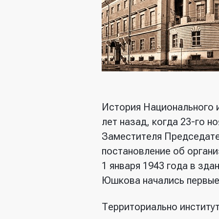
История Национального 
лет назад, когда 23-го 
Заместителя Председател
постановление об орган
1 января 1943 года в зда
Юшкова начались первые 
Территориально институ