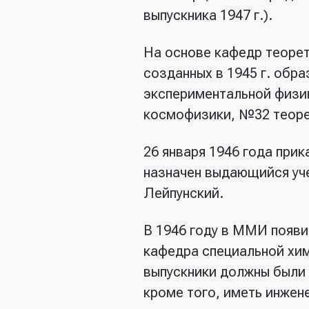
выпускника 1947 г.).
На основе кафедр теорет
созданных в 1945 г. об
экспериментальной физи
космофизики, №32 теоре
26 января 1946 года при
назначен выдающийся уче
Лейпунский.
В 1946 году в ММИ появ
кафедра специальной хим
выпускники должны были 
кроме того, иметь инжен