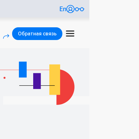
En
Обратная связь
)
(внешняя ссылка)