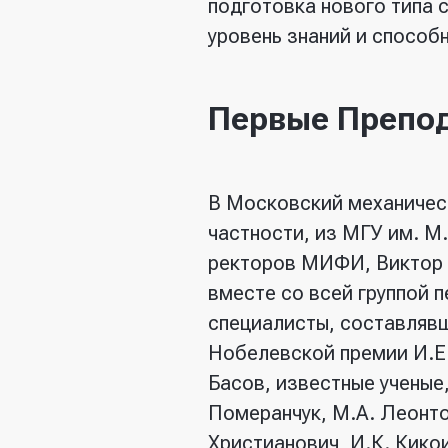
подготовка нового типа 
уровень знаний и способ
Первые Препо
В Московский механическ
частности, из МГУ им. М
ректоров МИФИ, Виктор 
вместе со всей группой 
специалисты, составлявш
Нобелевской премии И.Е.
Басов, известные ученые,
Померанчук, М.А. Леонтов
Христианович, И.К. Кикои