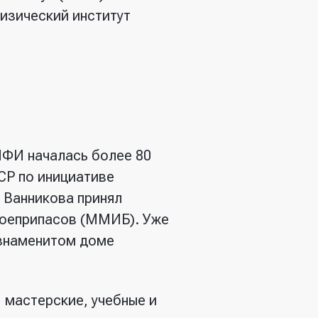
изический институт
ИФИ началась более 80
СР по инициативе
 Ванникова принял
боеприпасов (ММИБ). Уже
в знаменитом доме
 мастерские, учебные и