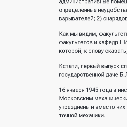
административные помеще
определенные неудобства.
взрывателей; 2) снарядов
Как мы видим, факульте
факультетов и кафедр Н
которой, к слову сказать,
Кстати, первый выпуск с
государственной даче Б.
16 января 1945 года в ин
Московским механически
упразднены и вместо них
точной механики.