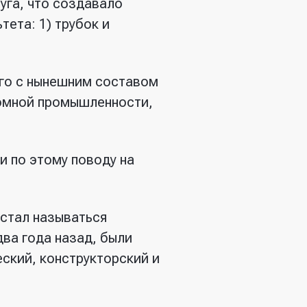
уга, что создавало
тета: 1) трубок и
го с нынешним составом
томной промышленности,
и по этому поводу на
 стал называться
ва года назад, были
еский, конструкторский и