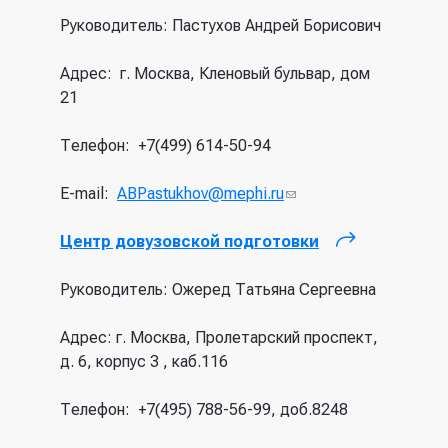
ссылка)
Руководитель: Пастухов Андрей Борисович
Адрес: г. Москва, Кленовый бульвар, дом
21
Телефон: +7(499) 614-50-94
E-mail:
ABPastukhov@mephi.ru
(ссылка для
отправки
Центр довузовской подготовки
email)
(внешняя
ссылка)
Руководитель: Ожеред Татьяна Сергеевна
Адрес: г. Москва, Пролетарский проспект,
д. 6, корпус 3 , каб.116
Телефон: +7(495) 788-56-99, доб.8248