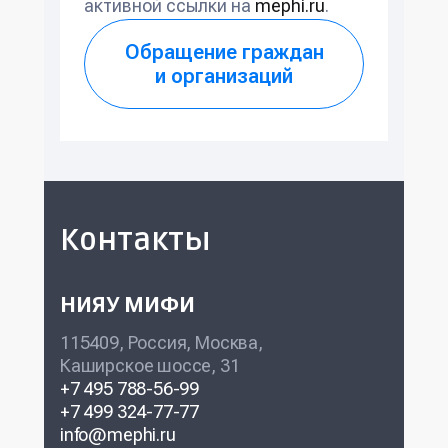
активной ссылки на
mephi.ru
.
Обращение граждан
и организаций
Контакты
НИЯУ МИФИ
115409, Россия, Москва,
Каширское шоссе, 31
+7 495 788-56-99
+7 499 324-77-77
info@mephi.ru