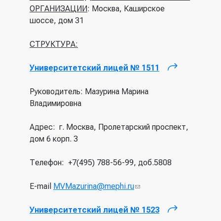
ОРГАНИЗАЦИИ
: Москва, Каширское
шоссе, дом 31
СТРУКТУРА:
Университетский лицей № 1511
(внешняя
ссылка)
Руководитель: Мазурина Марина
Владимировна
Адрес: г. Москва, Пролетарский проспект,
дом 6 корп. 3
Телефон: +7(495) 788-56-99, доб.5808
E-mail
MVMazurina@mephi.ru
(ссылка для
отправки email)
Университетский лицей № 1523
(внешняя