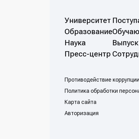
Университет
Посту
Образование
Обуча
Наука
Выпуск
Пресс-центр
Сотруд
Противодействие коррупци
Политикa обработки персон
Карта сайта
Авторизация