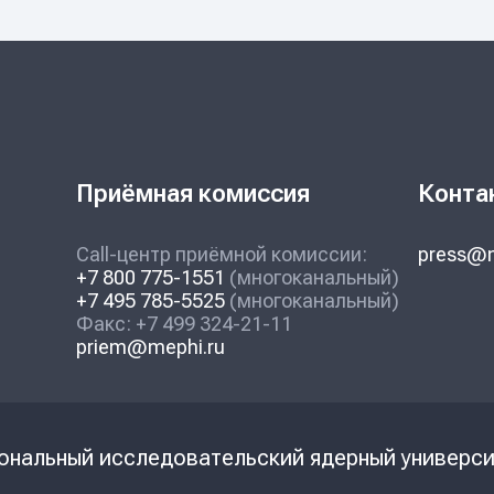
Приёмная комиссия
Конта
Call-центр приёмной комиссии:
press@m
+7 800 775-1551
(многоканальный)
+7 495 785-5525
(многоканальный)
Факс: +7 499 324-21-11
priem@mephi.ru
ональный исследовательский ядерный универ