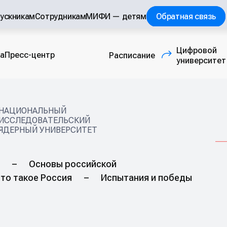
ускникам
Сотрудникам
МИФИ — детям
Обратная связь
Цифровой
а
Пресс-центр
Расписание
(внешняя ссылка
университет
НАЦИОНАЛЬНЫЙ
ИССЛЕДОВАТЕЛЬСКИЙ
ЯДЕРНЫЙ УНИВЕРСИТЕТ
–
Основы российской
то такое Россия
–
Испытания и победы