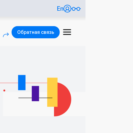
En
Обратная связь
)
(внешняя ссылка)