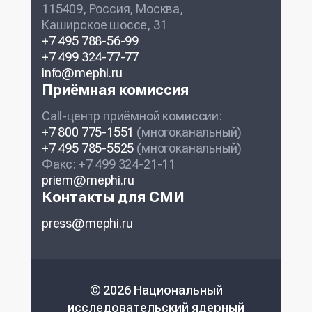
115409, Россия, Москва,
Каширское шоссе, 31
+7 495 788-56-99
+7 499 324-77-77
info@mephi.ru
Приёмная комиссия
Call-центр приёмной комиссии:
+7 800 775-1551
(многоканальный)
+7 495 785-5525
(многоканальный)
Факс: +7 499 324-21-11
priem@mephi.ru
Контакты для СМИ
press@mephi.ru
© 2026 Национальный
исследовательский ядерный