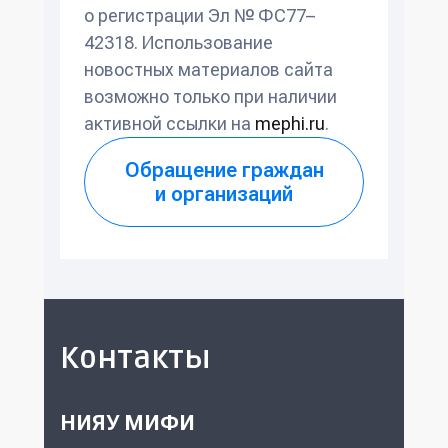
о регистрации Эл № ФС77–
42318. Использование
новостных материалов сайта
возможно только при наличии
активной ссылки на
mephi.ru
.
Обращение граждан
и организаций
Контакты
НИЯУ МИФИ