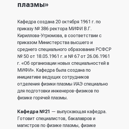
плазмы»
Кафедра создана 20 октября 1961 г. по
приказу № 386 ректора МИФИ В.Г.
Кириллова-Угрюмова, в соответствии с
приказом Министерства высшего и
среднего специального образования РСФСР
№ 50 от 18.05.1961 г. и № 67 от 26.06.1961
г. «Об организации новых специальностей в
МИФИ». Кафедра была создана по
инициативе ведущих сотрудников
отделения физики плазмы ИАЭ специально
для подготовки инженеров-физиков по
физике горячей плазмы.
Кафедра №21
— выпускающая кафедра.
Готовит специалистов, бакалавров и
магистров по физике плазмы, физике