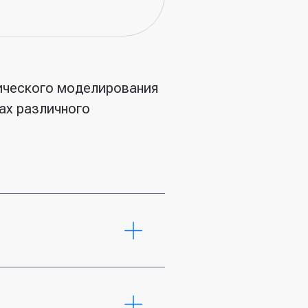
зического моделирования
ах различного