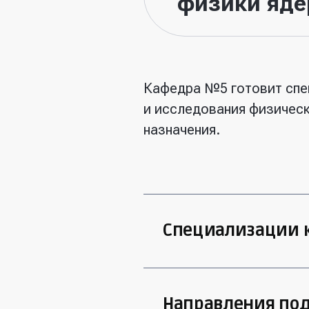
физики яде
Кафедра №5 готовит спец
и исследования физическ
назначения.
Специализации
Кафедра специализиру
Направления по