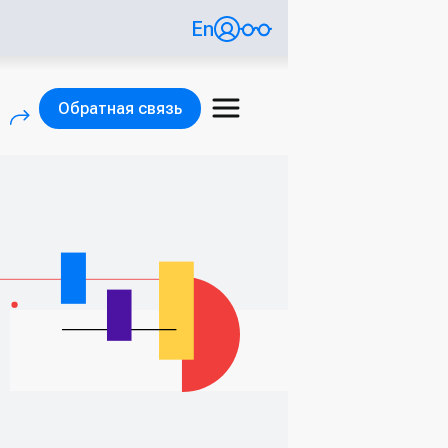
En
Обратная связь
)
(внешняя ссылка)