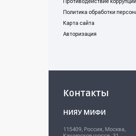
Противодействие коррупци
Политикa обработки персон
Карта сайта
Авторизация
Контакты
НИЯУ МИФИ
115409, Россия, Москва,
Каширское шоссе, 31