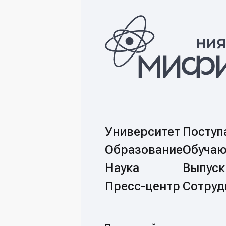
E-mail:
Университет
Посту
Образование
Обуча
Наука
Выпуск
Пресс-центр
Сотруд