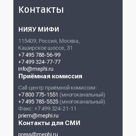
Контакты
НИЯУ МИФИ
115409, Россия, Москва,
Каширское шоссе, 31
+7 495 788-56-99
+7 499 324-77-77
info@mephi.ru
Приёмная комиссия
Call-центр приёмной комиссии:
+7 800 775-1551
(многоканальный)
+7 495 785-5525
(многоканальный)
Факс: +7 499 324-21-11
priem@mephi.ru
Контакты для СМИ
press@mephi.ru