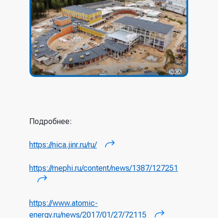
Подробнее:
https://nica.jinr.ru/ru/
(внешняя ссылка)
https://mephi.ru/content/news/1387/127251
(внешняя ссылка)
https://www.atomic-
energy.ru/news/2017/01/27/72115
(внешняя