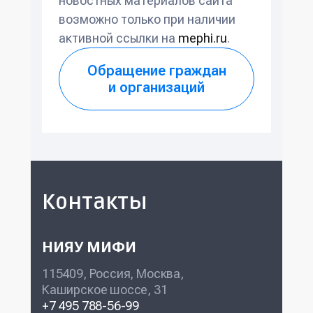
новостных материалов сайта
возможно только при наличии
активной ссылки на
mephi.ru
.
Обращение граждан
и организаций
Контакты
НИЯУ МИФИ
115409, Россия, Москва,
Каширское шоссе, 31
+7 495 788-56-99