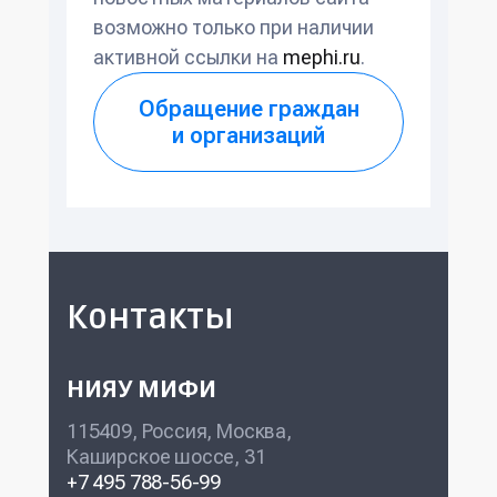
возможно только при наличии
активной ссылки на
mephi.ru
.
Обращение граждан
и организаций
Контакты
НИЯУ МИФИ
115409, Россия, Москва,
Каширское шоссе, 31
+7 495 788-56-99