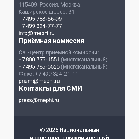
115409, Россия, Москва,
Каширское шоссе, 31
+7 495 788-56-99
+7 499 324-77-77
info@mephi.ru
Приёмная комиссия
Call-центр приёмной комиссии:
+7 800 775-1551
(многоканальный)
+7 495 785-5525
(многоканальный)
Факс: +7 499 324-21-11
priem@mephi.ru
Контакты для СМИ
press@mephi.ru
© 2026 Национальный
исследовательский ядерный