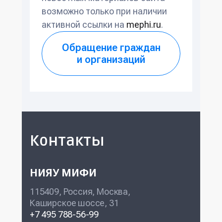
возможно только при наличии
активной ссылки на
mephi.ru
.
Обращение граждан
и организаций
Контакты
НИЯУ МИФИ
115409, Россия, Москва,
Каширское шоссе, 31
+7 495 788-56-99