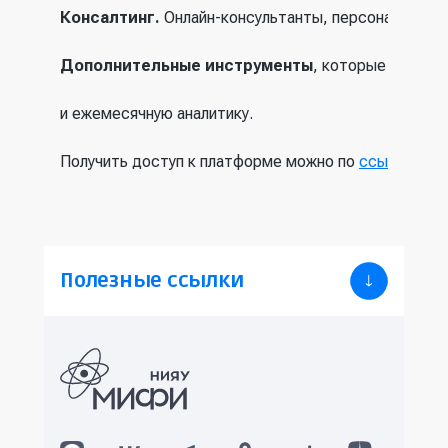
Консалтинг.
Онлайн-консультанты, персональные э
Дополнительные инструменты
, которые включа
и ежемесячную аналитику.
Получить доступ к платформе можно по
ссылке
(в
Полезные ссылки