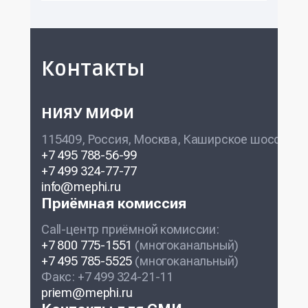
Контакты
НИЯУ МИФИ
115409, Россия, Москва, Каширское шоссе, 31
+7 495 788-56-99
+7 499 324-77-77
info@mephi.ru
Приёмная комиссия
Call-центр приёмной комиссии:
+7 800 775-1551
(многоканальный)
+7 495 785-5525
(многоканальный)
Факс: +7 499 324-21-11
priem@mephi.ru