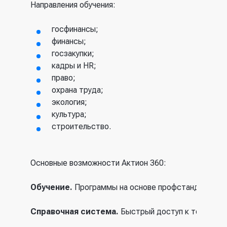
Направления обучения:
госфинансы;
финансы;
госзакупки;
кадры и HR;
право;
охрана труда;
экология;
культура;
строительство.
Основные возможности Актион 360:
Обучение.
Программы на основе профстандартов, в
Справочная система.
Быстрый доступ к точной п