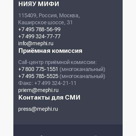
НИЯУ МИФИ
115409, Россия, Москва,
Каширское шоссе, 31
+7 495 788-56-99
+7 499 324-77-77
info@mephi.ru
Приёмная комиссия
Call-центр приёмной комиссии:
+7 800 775-1551
(многоканальный)
+7 495 785-5525
(многоканальный)
Факс: +7 499 324-21-11
priem@mephi.ru
Контакты для СМИ
press@mephi.ru