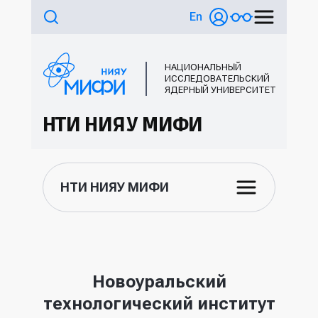
En
НАЦИОНАЛЬНЫЙ
ИССЛЕДОВАТЕЛЬСКИЙ
ЯДЕРНЫЙ УНИВЕРСИТЕТ
НТИ НИЯУ МИФИ
НТИ НИЯУ МИФИ
Новоуральский
технологический институт