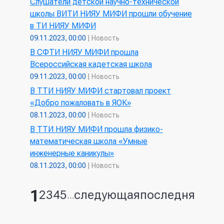
Слушатели детской научно-технической
школы ВИТИ НИЯУ МИФИ прошли обучение
в ТИ НИЯУ МИФИ
09.11.2023, 00:00
|
Новость
В СФТИ НИЯУ МИФИ прошла
Всероссийская кадетская школа
09.11.2023, 00:00
|
Новость
В ТТИ НИЯУ МИФИ стартовал проект
«Добро пожаловать в ЯОК»
08.11.2023, 00:00
|
Новость
В ТТИ НИЯУ МИФИ прошла физико-
математическая школа «Умные
инженерные каникулы»
08.11.2023, 00:00
|
Новость
1
2
3
4
5
следующая
последняя
Страницы
…