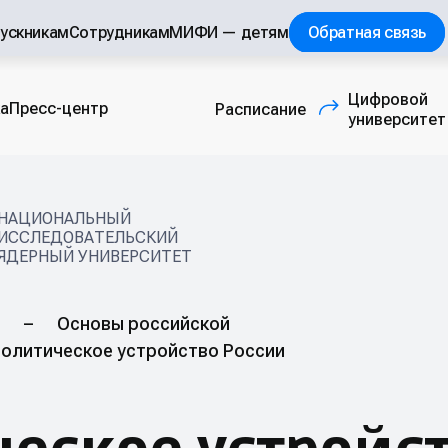
ускникам
Сотрудникам
МИФИ — детям
Обратная связь
Цифровой
а
Пресс-центр
Расписание
(внешняя ссылка
университет
НАЦИОНАЛЬНЫЙ
ИССЛЕДОВАТЕЛЬСКИЙ
ЯДЕРНЫЙ УНИВЕРСИТЕТ
–
Основы российской
олитическое устройство России