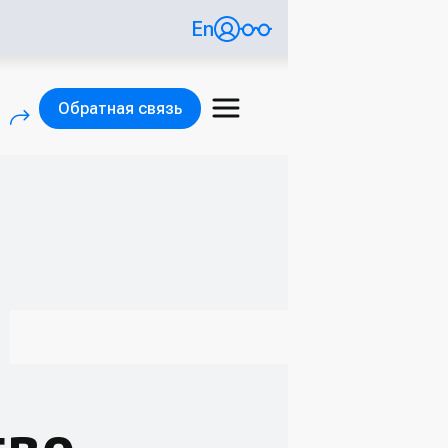
En
Обратная связь
)
(внешняя ссылка)