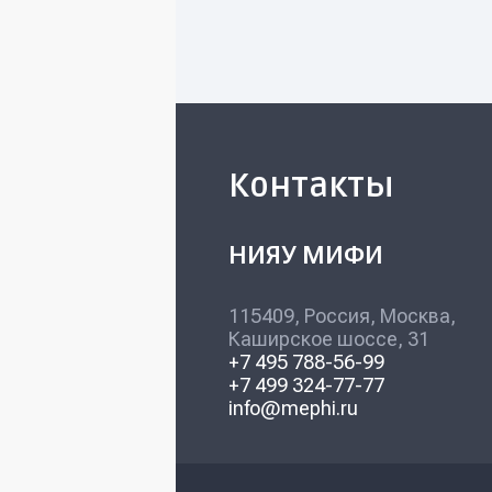
Контакты
НИЯУ МИФИ
115409, Россия, Москва,
Каширское шоссе, 31
+7 495 788-56-99
+7 499 324-77-77
info@mephi.ru