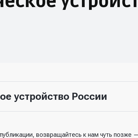
еское устройс
ое устройство России
публикации, возвращайтесь к нам чуть позже —