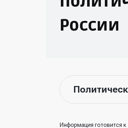
Политич
России
Политическ
Информация готовится к 