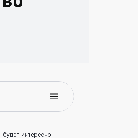
тво
 будет интересно!