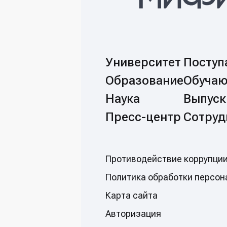
Университет
Посту
Образование
Обуча
Наука
Выпуск
Пресс-центр
Сотруд
Противодействие коррупци
Политикa обработки персон
Карта сайта
Авторизация