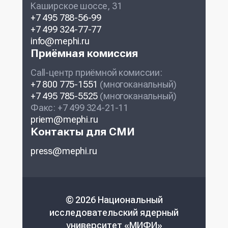
Каширское шоссе, 31
+7 495 788-56-99
+7 499 324-77-77
info@mephi.ru
Приёмная комиссия
Call-центр приёмной комиссии:
+7 800 775-1551
(многоканальный)
+7 495 785-5525
(многоканальный)
Факс: +7 499 324-21-11
priem@mephi.ru
Контакты для СМИ
press@mephi.ru
© 2026 Национальный
исследовательский ядерный
университет «МИФИ»