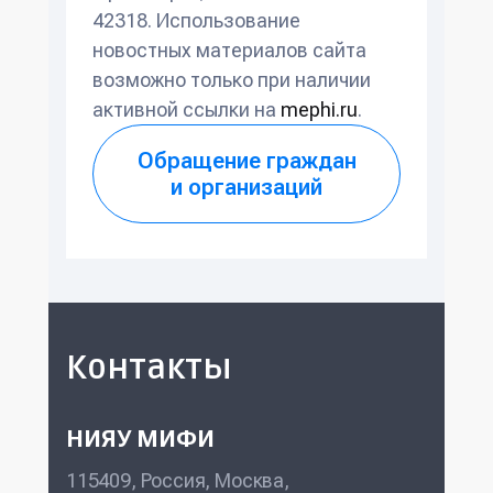
42318. Использование
новостных материалов сайта
возможно только при наличии
активной ссылки на
mephi.ru
.
Обращение граждан
и организаций
Контакты
НИЯУ МИФИ
115409, Россия, Москва,