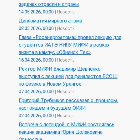
задачах отрасли и страны
14.05.2026, 00:00
|
Новость
Дипломатия мирного атома
08.05.2026, 00:00
|
Новость
Глава «Росэнергоатома» провел лекцию для
студентов ИАТЭ НИЯУ МИФИ в рамках
визита в кампус «Обнинск Тех»
16.04.2026, 00:00
|
Новость
Ректор МИФИ Владимир Шевченко
выступил с лекцией для финалистов ВСОШ
по физике в Новом Уренгое
07.04.2026, 00:00
|
Новость
Григорий Трубников рассказал о прошлом,
настоящем и будущем ОИЯИ
02.04.2026, 00:00
|
Новость
Встреча с легендой: в МИФИ состоялась
лекция академика Юрия Цолаковича
Оганесяна