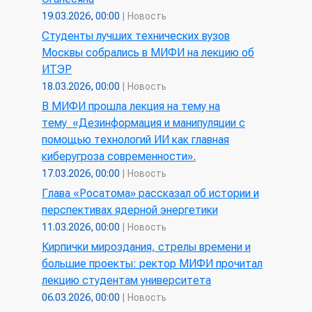
19.03.2026, 00:00
|
Новость
Студенты лучших технических вузов
Москвы собрались в МИФИ на лекцию об
ИТЭР
18.03.2026, 00:00
|
Новость
В МИФИ прошла лекция на тему на
тему «Дезинформация и манипуляции с
помощью технологий ИИ как главная
киберугроза современности».
17.03.2026, 00:00
|
Новость
Глава «Росатома» рассказал об истории и
перспективах ядерной энергетики
11.03.2026, 00:00
|
Новость
Кирпички мироздания, стрелы времени и
большие проекты: ректор МИФИ прочитал
лекцию студентам университета
06.03.2026, 00:00
|
Новость