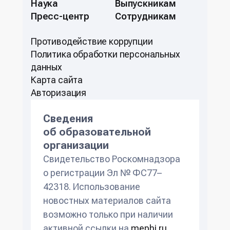
Наука
Выпускникам
Пресс-центр
Сотрудникам
Противодействие коррупции
Политикa обработки персональных
данных
Карта сайта
Авторизация
Сведения
об образовательной
организации
Свидетельство Роскомнадзора
о регистрации Эл № ФС77–
42318. Использование
новостных материалов сайта
возможно только при наличии
активной ссылки на
mephi.ru
.