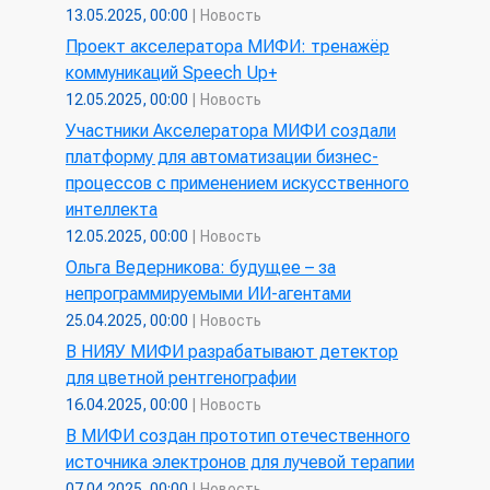
13.05.2025, 00:00
|
Новость
Проект акселератора МИФИ: тренажёр
коммуникаций Speech Up+
12.05.2025, 00:00
|
Новость
Участники Акселератора МИФИ создали
платформу для автоматизации бизнес-
процессов с применением искусственного
интеллекта
12.05.2025, 00:00
|
Новость
Ольга Ведерникова: будущее – за
непрограммируемыми ИИ-агентами
25.04.2025, 00:00
|
Новость
В НИЯУ МИФИ разрабатывают детектор
для цветной рентгенографии
16.04.2025, 00:00
|
Новость
В МИФИ создан прототип отечественного
источника электронов для лучевой терапии
07.04.2025, 00:00
|
Новость