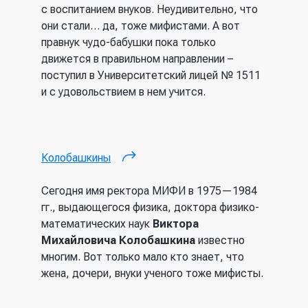
с воспитанием внуков. Неудивительно, что
они стали… да, тоже мифистами. А вот
правнук чудо-бабушки пока только
движется в правильном направлении –
поступил в Университетский лицей № 1511
и с удовольствием в нем учится.
Колобашкины
(внешняя ссылка)
Сегодня имя ректора МИФИ в 1975—1984
гг., выдающегося физика, доктора физико-
математических наук
Виктора
Михайловича Колобашкина
известно
многим. Вот только мало кто знает, что
жена, дочери, внуки ученого тоже мифисты.