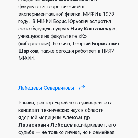
факультета теоретической и
экспериментальной физики. МИФИ в 1973
году, В МИФИ
Борис Юрьевич встретил
свою будущую супругу
Нину Кашковскую
,
учившуюся на факультете «К»
(кибернетики). Его сын, Георгий
Борисович
Шарков
, также сегодня работает в НИЯУ
МИФИ,
Лебедевы-Северьяновы
(внешняя ссылка)
Раввин, ректор Еврейского университета,
кандидат технических наук в области
ядерной медицины
Александр
Ларионович Лебедев
подчёркивает, его
судьба — не только личная, но и семейная