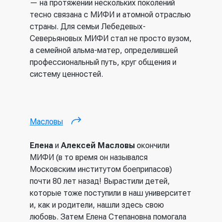
— на протяжении нескольких поколений
тесно связана с МИФИ и атомной отраслью
страны. Для семьи Лебедевых-
Северьяновых МИФИ стал не просто вузом,
а семейной альма-матер, определившей
профессиональный путь, круг общения и
систему ценностей.
Масловы
(внешняя ссылка)
Елена
и
Алексей Масловы
окончили
МИФИ (в то время он назывался
Московским институтом боеприпасов)
почти 80 лет назад! Вырастили детей,
которые тоже поступили в наш университет
и, как и родители, нашли здесь свою
любовь. Затем Елена Степановна помогала