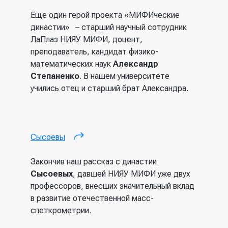
Еще один герой проекта «МИФИческие
династии» – старший научный сотрудник
ЛаПлаз НИЯУ МИФИ, доцент,
преподаватель, кандидат физико-
математических наук
Александр
Степаненко
. В нашем университете
учились отец и старший брат Александра.
Сысоевы
(внешняя ссылка)
Закончив наш рассказ с династии
Сысоевых
, давшей НИЯУ МИФИ уже двух
профессоров, внесших значительный вклад
в развитие отечественной масс-
спеткрометрии.