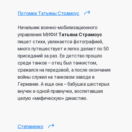
Потомки Татьяны Страмоус
(внешняя
ссылка)
Начальник военно-мобилизационного
управления МИФИ
Татьяна Страмоус
пишет стихи, увлекается фотографией,
много путешествует и легко делает по 50
приседаний за раз. Ее детство прошло
среди танков – отец был танкистом,
сражался на передовой, а после окончания
войны служил на танковом заводе в
Германии. А еще она – бабушка шестерых
внучек и одной правнучки, воспитавшая
целую «мифическую» династию.
Степаненко
(внешняя ссылка)