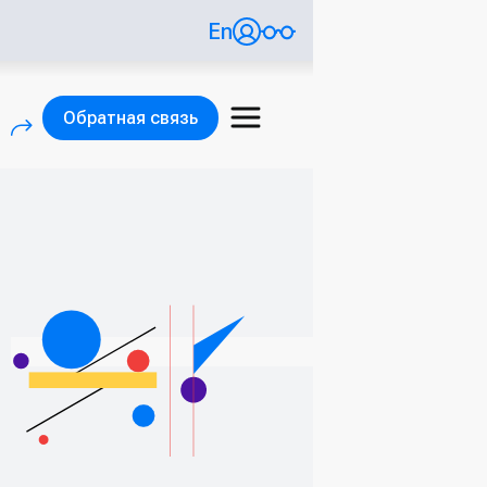
En
Обратная связь
)
(внешняя ссылка)