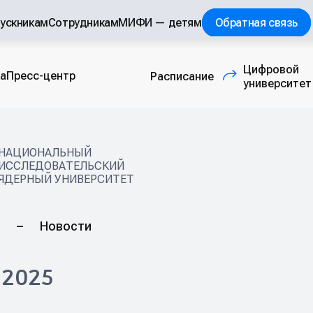
ускникам
Сотрудникам
МИФИ — детям
Обратная связь
Цифровой
а
Пресс-центр
Расписание
(внешняя ссылка
университет
НАЦИОНАЛЬНЫЙ
ИССЛЕДОВАТЕЛЬСКИЙ
ЯДЕРНЫЙ УНИВЕРСИТЕТ
–
Новости
 2025