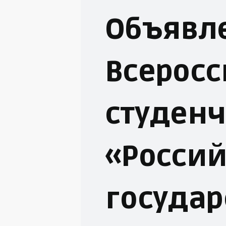
Объявл
Всеросс
студенч
«Россий
государ