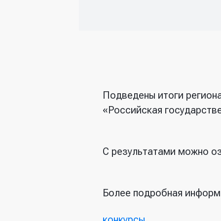
Подведены итоги региона
«Российская государстве
С результатами можно о
Более подробная информ
конкурсы