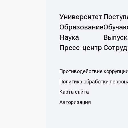
Университет
Посту
Образование
Обуча
Наука
Выпуск
Пресс-центр
Сотруд
Противодействие коррупци
Политикa обработки персон
Карта сайта
Авторизация