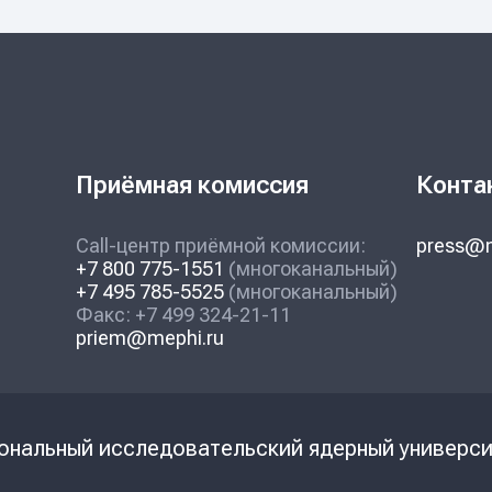
Приёмная комиссия
Конта
Call-центр приёмной комиссии:
press@m
+7 800 775-1551
(многоканальный)
+7 495 785-5525
(многоканальный)
Факс: +7 499 324-21-11
priem@mephi.ru
ональный исследовательский ядерный универ