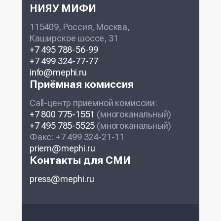
НИЯУ МИФИ
115409, Россия, Москва,
Каширское шоссе, 31
+7 495 788-56-99
+7 499 324-77-77
info@mephi.ru
Приёмная комиссия
Call-центр приёмной комиссии:
+7 800 775-1551
(многоканальный)
+7 495 785-5525
(многоканальный)
Факс: +7 499 324-21-11
priem@mephi.ru
Контакты для СМИ
press@mephi.ru