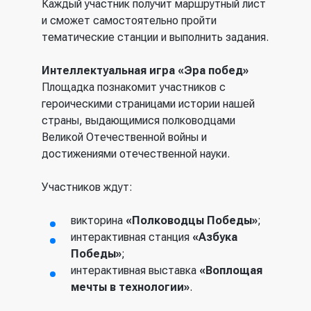
Каждый участник получит маршрутный лист
и сможет самостоятельно пройти
тематические станции
и
выполн
ить
задания.
Интеллектуальная игра «Эра побед»
Площадка познакомит участников с
героическими страницами истории нашей
страны, выдающимися полководцами
Великой Отечественной войны и
достижениями отечественной науки.
Участников ждут:
викторина
«Полководцы Победы»
;
интерактивная станция
«Азбука
Победы»
;
интерактивная выставка
«Воплощая
мечты в технологии»
.