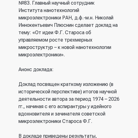
№83.
Г
лавный научный сотрудник
Института нанотехнологий
микроэлектроники РАН,
д
.ф.-м.н.
Николай
Иннокентьевич Плюснин сделает доклад на
тему: «От идеи Ф.Г. Староса об
управляемом росте трехмерных
микроструктур – к новой нанотехнологии
микроэлектроники».
Анонс доклада:
Доклад посвящен краткому изложению (в
исторической перспективе) итогов научной
деятельности автора за период 1974 – 2026
гг., начиная с его аспирантуры у идейного
вдохновителя и зачинателя советской
микроэлектроники Староса Ф.Г.
В докладе приведены результаты,