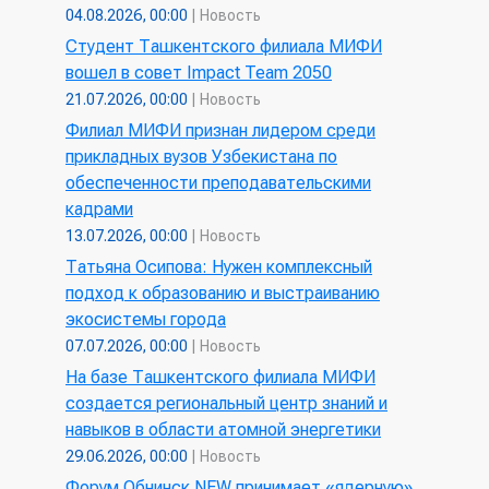
04.08.2026, 00:00
|
Новость
Студент Ташкентского филиала МИФИ
вошел в совет Impact Team 2050
21.07.2026, 00:00
|
Новость
Филиал МИФИ признан лидером среди
прикладных вузов Узбекистана по
обеспеченности преподавательскими
кадрами
13.07.2026, 00:00
|
Новость
Татьяна Осипова: Нужен комплексный
подход к образованию и выстраиванию
экосистемы города
07.07.2026, 00:00
|
Новость
На базе Ташкентского филиала МИФИ
создается региональный центр знаний и
навыков в области атомной энергетики
29.06.2026, 00:00
|
Новость
Форум Обнинск NEW принимает «ядерную»