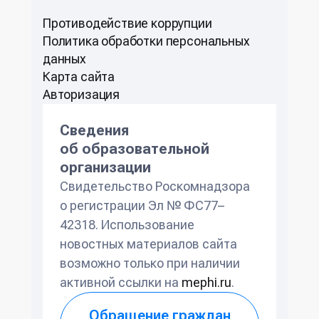
Противодействие коррупции
Политикa обработки персональных
данных
Карта сайта
Авторизация
Сведения
об образовательной
организации
Свидетельство Роскомнадзора
о регистрации Эл № ФС77–
42318. Использование
новостных материалов сайта
возможно только при наличии
активной ссылки на
mephi.ru
.
Обращение граждан