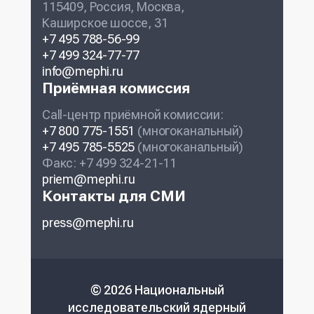
115409, Россия, Москва,
Каширское шоссе, 31
+7 495 788-56-99
+7 499 324-77-77
info@mephi.ru
Приёмная комиссия
Call-центр приёмной комиссии:
+7 800 775-1551
(многоканальный)
+7 495 785-5525
(многоканальный)
Факс: +7 499 324-21-11
priem@mephi.ru
Контакты для СМИ
press@mephi.ru
© 2026 Национальный
исследовательский ядерный