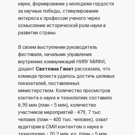
науки, формирование у молодежи гордости
за научные победы, стимулирование
интереса к профессии ученого через
осмысление исторической роли науки в
развитии страны.
В своем выступлении руководитель
фестиваля, начальник управления
внутренних коммуникаций НИЯУ МИФИ,
доцент
Светлана Ганат
рассказала, что
команде проекта удалось достичь целевых
показателей, поставленных
министерством. Количество просмотров
контента о науке и технологиях составило
6,95 млн (план – 5 млн), количество
участников мероприятий - 479, 7 тыс
человек (план – 400 тыс. человек), охват
аудитории в СМИ контентом о науке и
технологиях - 20,2 млн. ед. (план – 5 млн.