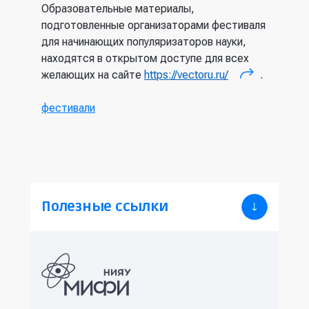
О
бразовательные материалы,
подготовленные организаторами фестиваля
для начинающих популяризаторов науки,
находятся в открытом доступе для всех
желающих на сайте
https
://
vectoru
.
ru
/
.
(внешняя
ссылка)
фестивали
Полезные ссылки