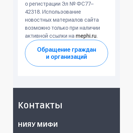
о регистрации Эл № ФС77–
42318. Использование
новостных материалов сайта
возможно только при наличии
активной ссылки на
mephi.ru
.
Обращение граждан
и организаций
Контакты
НИЯУ МИФИ