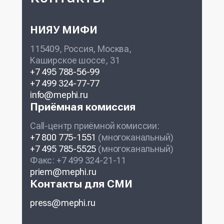
НИЯУ МИФИ
115409, Россия, Москва,
Каширское шоссе, 31
+7 495 788-56-99
+7 499 324-77-77
info@mephi.ru
Приёмная комиссия
Call-центр приёмной комиссии:
+7 800 775-1551
(многоканальный)
+7 495 785-5525
(многоканальный)
Факс: +7 499 324-21-11
priem@mephi.ru
Контакты для СМИ
press@mephi.ru