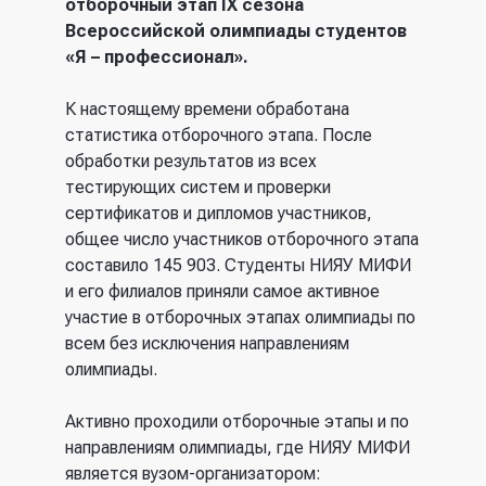
отборочный этап I
X
сезона
Всероссийской олимпиады студентов
«Я – профессионал».
К настоящему времени обработана
статистика отборочного этапа. После
обработки результатов из всех
тестирующих систем и проверки
сертификатов и дипломов участников,
общее число участников отборочного этапа
составило 145 903. Студенты НИЯУ МИФИ
и его филиалов приняли самое активное
участие в отборочных этапах олимпиады по
всем без исключения направлениям
олимпиады.
Активно проходили отборочные этапы и по
направлениям олимпиады, где НИЯУ МИФИ
является вузом-организатором: