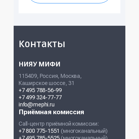
Контакты
НИЯУ МИФИ
115409, Россия, Москва,
Каширское шоссе, 31
+7 495 788-56-99
+7 499 324-77-77
info@mephi.ru
Приёмная комиссия
Call-центр приёмной комиссии:
+7 800 775-1551
(многоканальный)
+7 495 785-5525
(многоканальный)