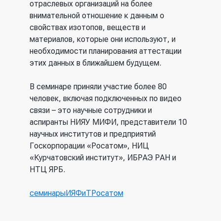
отраслевых организаций на более
внимательной отношение к данным о
свойствах изотопов, веществ и
материалов, которые они используют, и
необходимости планирования аттестации
этих данных в ближайшем будущем.
В семинаре приняли участие более 80
человек, включая подключенных по видео
связи – это научные сотрудники и
аспиранты НИЯУ МИФИ, представители 10
научных институтов и предприятий
Госкорпорации «Росатом», НИЦ
«Курчатовский институт», ИБРАЭ РАН и
НТЦ ЯРБ.
семинары
ИЯФиТ
Росатом