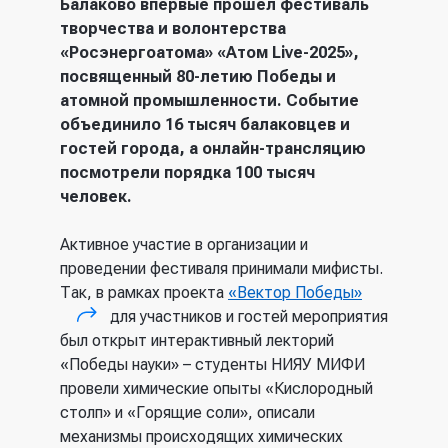
Балаково впервые прошел фестиваль
творчества и волонтерства
«Росэнергоатома» «Атом Live-2025»,
посвященный 80-летию Победы и
атомной промышленности. Событие
объединило 16 тысяч балаковцев и
гостей города, а онлайн-трансляцию
посмотрели порядка 100 тысяч
человек.
Активное участие в организации и
проведении фестиваля принимали мифисты.
Так, в рамках проекта
«Вектор Победы»
для участников и гостей мероприятия
(внешняя ссылка)
был открыт интерактивный лекторий
«Победы науки» – студенты НИЯУ МИФИ
провели химические опыты «Кислородный
столп» и «Горящие соли», описали
механизмы происходящих химических