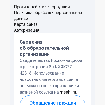
Противодействие коррупции
Политикa обработки персональных
данных
Карта сайта
Авторизация
Сведения
об образовательной
организации
Свидетельство Роскомнадзора
о регистрации Эл № ФС77–
42318. Использование
новостных материалов сайта
возможно только при наличии
активной ссылки на
mephi.ru
.
Обращение граждан